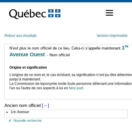
Passer
au
contenu
Retour aux résultats
Version imprimable
re
1
N’est plus le nom officiel de ce lieu. Celui-ci s’appelle maintenant
Avenue Ouest
- Nom officiel
Origine et signification
L'origine de ce nom et, le cas échéant, sa signification n’ont pu être détermi
jusqu’à maintenant.
La Commission de toponymie invite toute personne détenant une information
l'un ou l'autre de ces aspects à lui en
faire part
.
Ancien nom officiel
[ – ]
1re Avenue
Nouvelle recherche