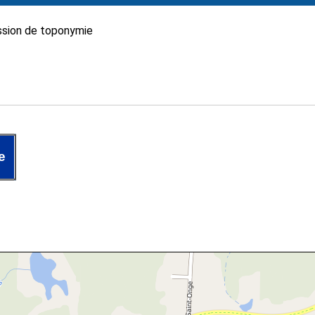
sion de toponymie
e