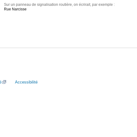
Sur un panneau de signalisation routière, on écrirait, par exemple :
Rue Narcisse
é
Accessibilité