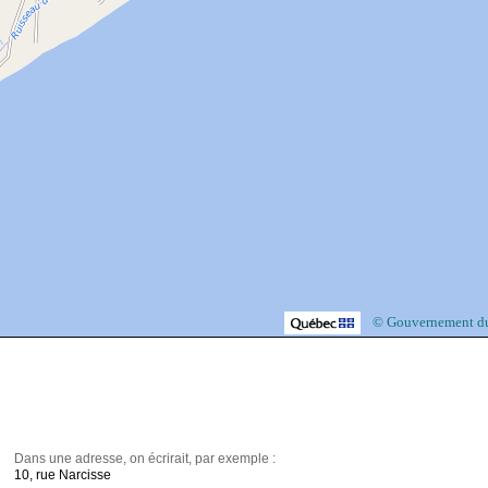
© Gouvernement d
Dans une adresse, on écrirait, par exemple :
10, rue Narcisse