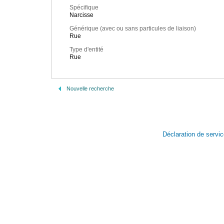
Spécifique
Narcisse
Générique (avec ou sans particules de liaison)
Rue
Type d'entité
Rue
Nouvelle recherche
Déclaration de servi