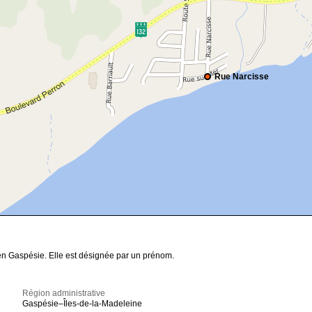
Rue Narcisse
en Gaspésie. Elle est désignée par un prénom.
Région administrative
Gaspésie–Îles-de-la-Madeleine