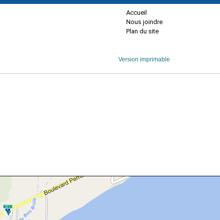
Accueil
Nous joindre
Plan du site
Version imprimable