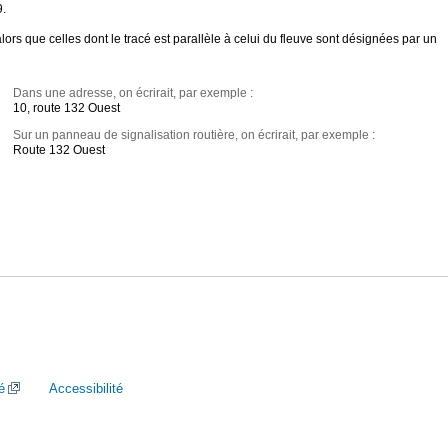
9.
ors que celles dont le tracé est parallèle à celui du fleuve sont désignées par un
Dans une adresse, on écrirait, par exemple :
10, route 132 Ouest
Sur un panneau de signalisation routière, on écrirait, par exemple :
Route 132 Ouest
é
Accessibilité