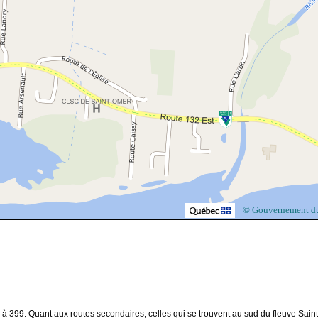
© Gouvernement d
 à 399. Quant aux routes secondaires, celles qui se trouvent au sud du fleuve Saint