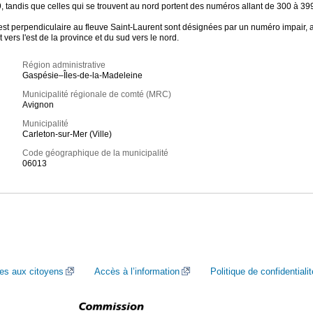
 tandis que celles qui se trouvent au nord portent des numéros allant de 300 à 39
 est perpendiculaire au fleuve Saint-Laurent sont désignées par un numéro impair, al
vers l'est de la province et du sud vers le nord.
Région administrative
Gaspésie–Îles-de-la-Madeleine
Municipalité régionale de comté (MRC)
Avignon
Municipalité
Carleton-sur-Mer (Ville)
Code géographique de la municipalité
06013
ces aux citoyens
Accès à l’information
Politique de confidentialit