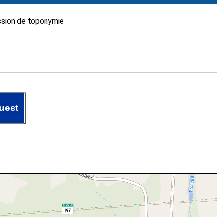
sion de toponymie
uest