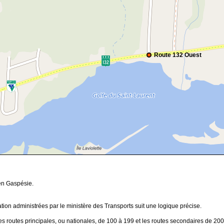
Route 132 Ouest
 en Gaspésie.
ion administrées par le ministère des Transports suit une logique précise.
s routes principales, ou nationales, de 100 à 199 et les routes secondaires de 200