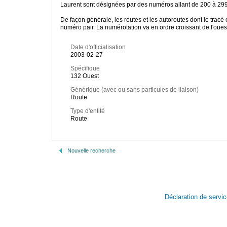
Laurent sont désignées par des numéros allant de 200 à 299,
De façon générale, les routes et les autoroutes dont le tracé
numéro pair. La numérotation va en ordre croissant de l'ouest 
Date d'officialisation
2003-02-27
Spécifique
132 Ouest
Générique (avec ou sans particules de liaison)
Route
Type d'entité
Route
Nouvelle recherche
Déclaration de servi