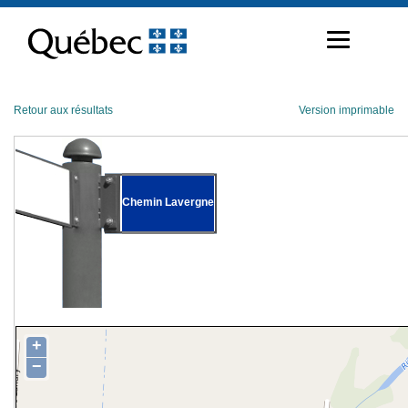
Passer
au
contenu
Retour aux résultats
Version imprimable
Chemin Lavergne
+
−