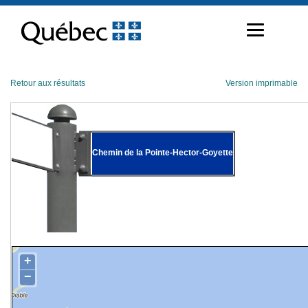
Passer
au
contenu
Retour aux résultats
Version imprimable
Chemin de la Pointe-Hector-Goyette
+
−