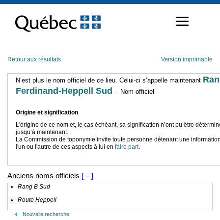
Passer
au
contenu
Retour aux résultats
Version imprimable
Ran
N’est plus le nom officiel de ce lieu. Celui-ci s’appelle maintenant
Ferdinand-Heppell Sud
- Nom officiel
Origine et signification
L'origine de ce nom et, le cas échéant, sa signification n’ont pu être détermi
jusqu’à maintenant.
La Commission de toponymie invite toute personne détenant une information
l'un ou l'autre de ces aspects à lui en
faire part
.
Anciens noms officiels
[ – ]
Rang B Sud
Route Heppell
Nouvelle recherche