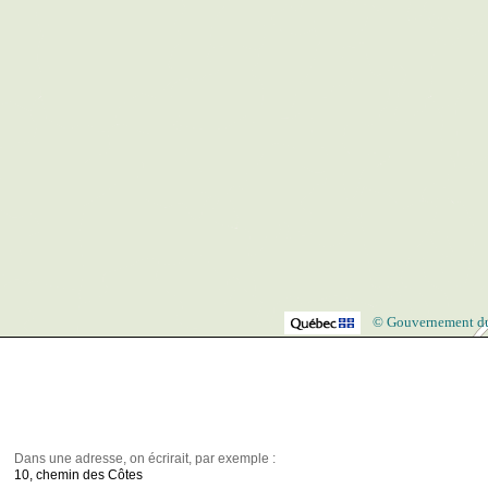
© Gouvernement d
Dans une adresse, on écrirait, par exemple :
10, chemin des Côtes