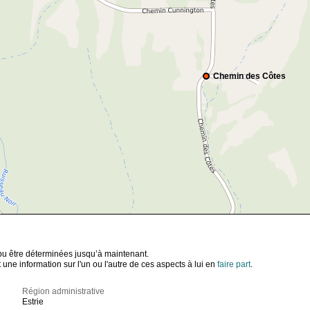
Chemin des Côtes
t pu être déterminées jusqu’à maintenant.
ne information sur l'un ou l'autre de ces aspects à lui en
faire part
.
Région administrative
Estrie