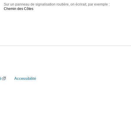
Sur un panneau de signalisation routière, on écrirait, par exemple :
Chemin des Côtes
é
Accessibilité