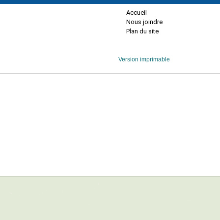
Accueil
Nous joindre
Plan du site
Version imprimable