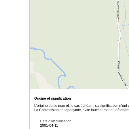
Origine et signification
L'origine de ce nom et, le cas échéant, sa signification n’on
La Commission de toponymie invite toute personne détenant u
Date d'officialisation
2001-04-11