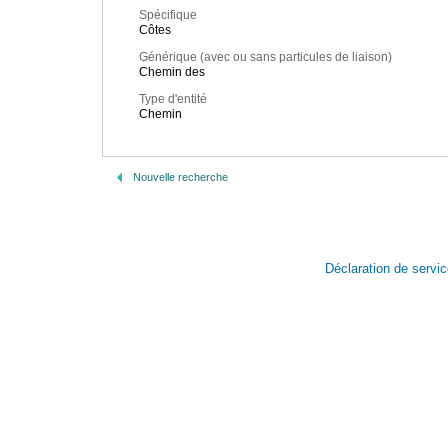
Spécifique
Côtes
Générique (avec ou sans particules de liaison)
Chemin des
Type d'entité
Chemin
Nouvelle recherche
Déclaration de servi