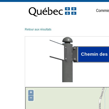
Passer
au
Commis
contenu
Retour aux résultats
Chemin des
+
−