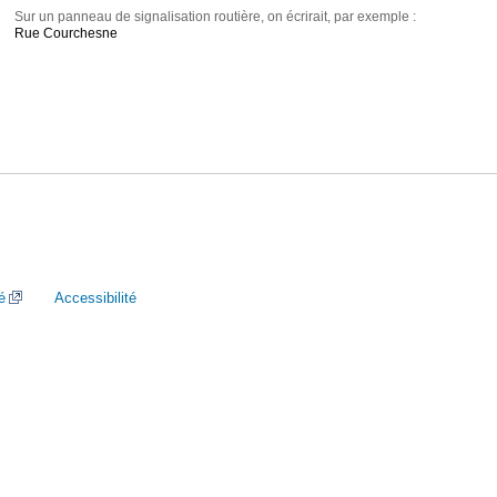
Sur un panneau de signalisation routière, on écrirait, par exemple :
Rue Courchesne
é
Accessibilité