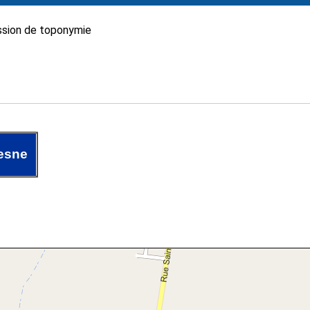
sion de toponymie
esne