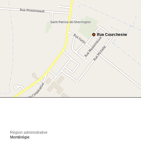
Rue Courchesne
Région administrative
Montérégie