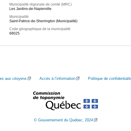
Municipalité régionale de comté (MRC)
Les Jardins-de-Napierville
Municipalité
Saint-Patrice-de-Sherrington (Municipalité)
Code géographique de la municipalité
68025
ces aux citoyens
Accès à l’information
Politique de confidentialit
© Gouvernement du Québec, 2024