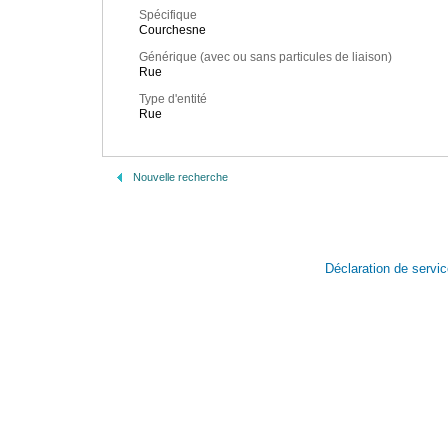
Spécifique
Courchesne
Générique (avec ou sans particules de liaison)
Rue
Type d'entité
Rue
Nouvelle recherche
Déclaration de servi