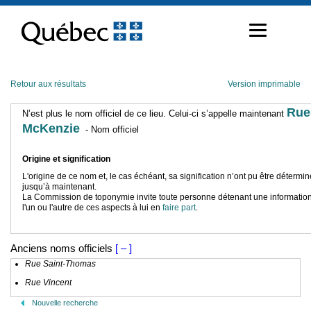
Passer
au
contenu
Retour aux résultats
Version imprimable
Rue
N’est plus le nom officiel de ce lieu. Celui-ci s’appelle maintenant
McKenzie
- Nom officiel
Origine et signification
L'origine de ce nom et, le cas échéant, sa signification n’ont pu être détermi
jusqu’à maintenant.
La Commission de toponymie invite toute personne détenant une information
l'un ou l'autre de ces aspects à lui en
faire part
.
Anciens noms officiels
[ – ]
Rue Saint-Thomas
Rue Vincent
Nouvelle recherche