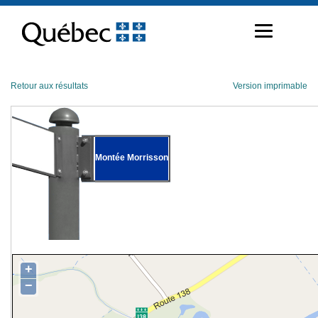
Passer
au
contenu
Retour aux résultats
Version imprimable
Montée Morrisson
+
−