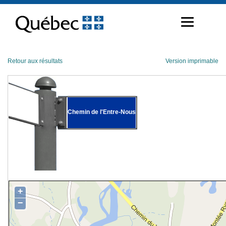
Passer
au
contenu
Retour aux résultats
Version imprimable
Chemin de l'Entre-Nous
+
−