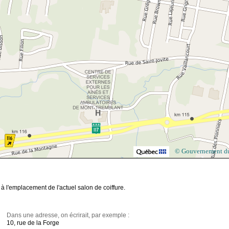
© Gouvernement d
à l'emplacement de l'actuel salon de coiffure.
Dans une adresse, on écrirait, par exemple :
10, rue de la Forge