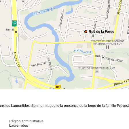
Rue de la Forge
s les Laurentides. Son nom rappelle la présence de la forge de la famille Prévost 
Région administrative
Laurentides