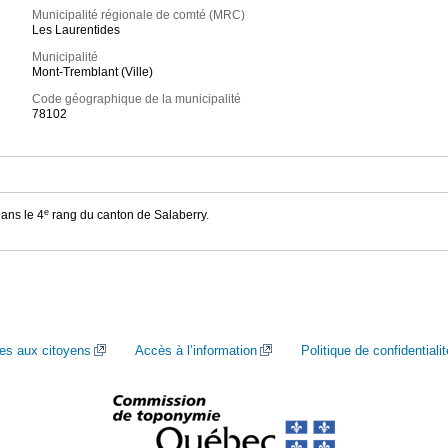
Municipalité régionale de comté (MRC)
Les Laurentides
Municipalité
Mont-Tremblant (Ville)
Code géographique de la municipalité
78102
e
dans le 4
rang du canton de Salaberry.
ces aux citoyens
Accès à l’information
Politique de confidentialit