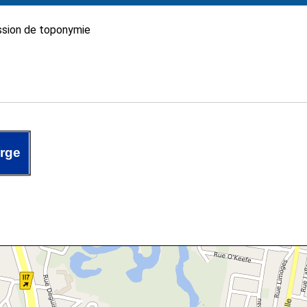
sion de toponymie
orge