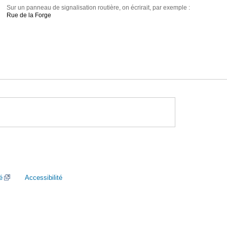
Sur un panneau de signalisation routière, on écrirait, par exemple :
Rue de la Forge
é
Accessibilité