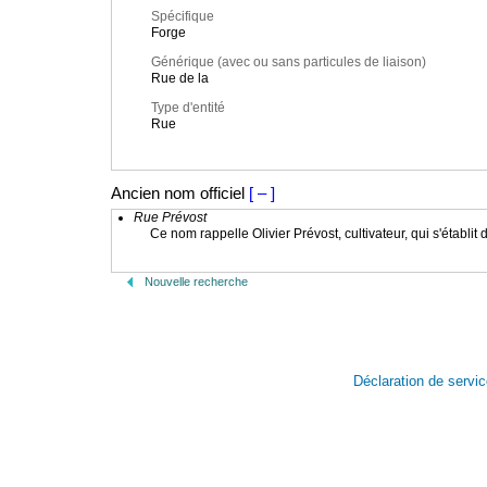
Spécifique
Forge
Générique (avec ou sans particules de liaison)
Rue de la
Type d'entité
Rue
Ancien nom officiel
[ – ]
Rue Prévost
Ce nom rappelle Olivier Prévost, cultivateur, qui s'établit 
Nouvelle recherche
Déclaration de servi