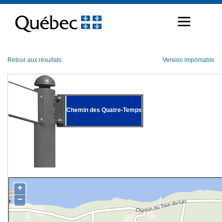
Passer
au
contenu
Retour aux résultats
Version imprimable
Chemin des Quatre-Temps
+
−