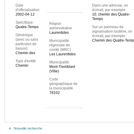
Date
Dans une adresse, on
d'officialisation
écrirait, par exemple :
2002-04-12
10, chemin des Quatre-
Temps
Spécifique
Région
Quatre-Temps
Sur un panneau de
administrative
signalisation routière, on
Laurentides
Générique
écrirait, par exemple :
(avec ou sans
Chemin des Quatre-Temp
Municipalité
particules de
régionale de
liaison)
comté (MRC)
Chemin des
Les Laurentides
Type d'entité
Municipalité
Chemin
Mont-Tremblant
(Ville)
Code
géographique de
la municipalité
78102
Nouvelle recherche