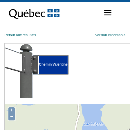
Passer
au
contenu
Retour aux résultats
Version imprimable
Chemin Valentine
+
−