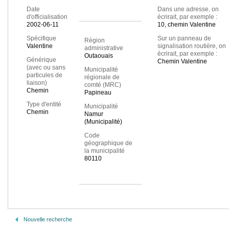
Date
Dans une adresse, on
d'officialisation
écrirait, par exemple :
2002-06-11
10, chemin Valentine
Spécifique
Sur un panneau de
Région
Valentine
signalisation routière, on
administrative
écrirait, par exemple :
Outaouais
Générique
Chemin Valentine
(avec ou sans
Municipalité
particules de
régionale de
liaison)
comté (MRC)
Chemin
Papineau
Type d'entité
Municipalité
Chemin
Namur
(Municipalité)
Code
géographique de
la municipalité
80110
Nouvelle recherche