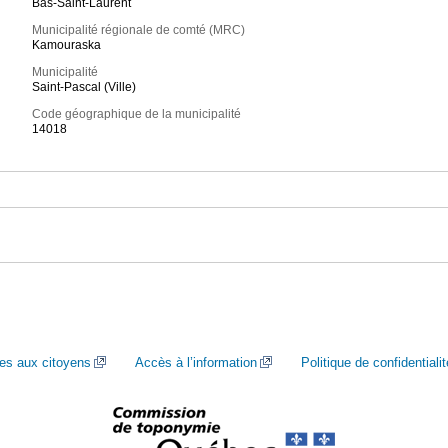
Bas-Saint-Laurent
Municipalité régionale de comté (MRC)
Kamouraska
Municipalité
Saint-Pascal (Ville)
Code géographique de la municipalité
14018
ces aux citoyens
Accès à l’information
Politique de confidentialit