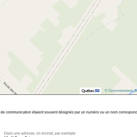
© Gouvernement d
ies de communication étaient souvent désignés par un numéro ou un nom correspon
Dans une adresse, on écrirait, par exemple :
e