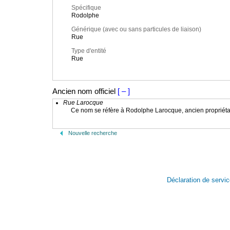
Spécifique
Rodolphe
Générique (avec ou sans particules de liaison)
Rue
Type d'entité
Rue
Ancien nom officiel
[ – ]
Rue Larocque
Ce nom se réfère à Rodolphe Larocque, ancien propriétaire 
Nouvelle recherche
Déclaration de servi