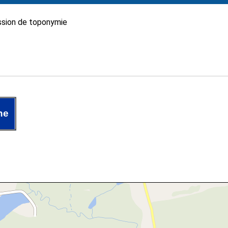
sion de toponymie
he