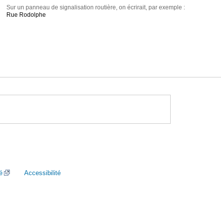
Sur un panneau de signalisation routière, on écrirait, par exemple :
Rue Rodolphe
é
Accessibilité