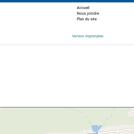
Accueil
Nous joindre
Plan du site
Version imprimable