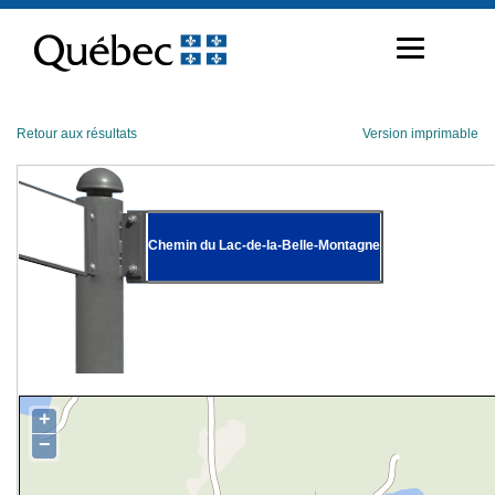
Passer
au
contenu
Retour aux résultats
Version imprimable
Chemin du Lac-de-la-Belle-Montagne
+
−