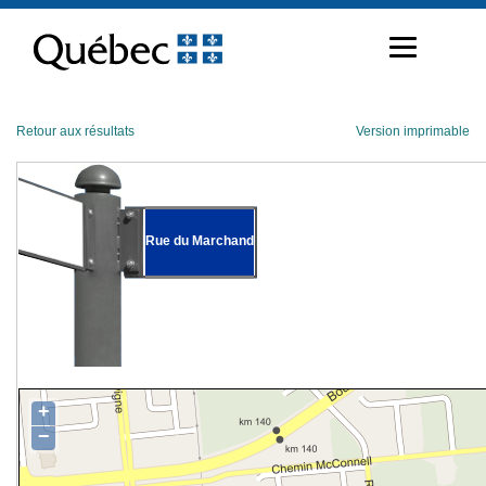
Passer
au
contenu
Retour aux résultats
Version imprimable
Rue du Marchand
+
−