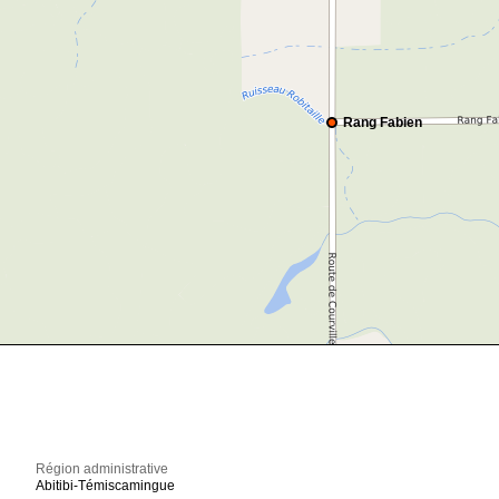
Rang Fabien
Région administrative
Abitibi-Témiscamingue