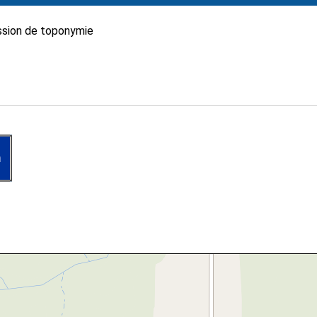
sion de toponymie
n