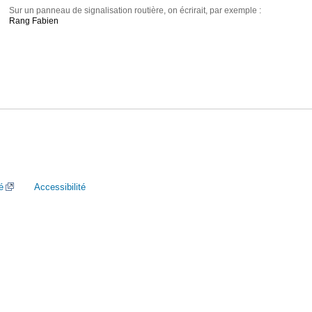
Sur un panneau de signalisation routière, on écrirait, par exemple :
Rang Fabien
é
Accessibilité