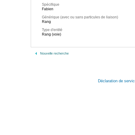
Spécifique
Fabien
Générique (avec ou sans particules de liaison)
Rang
Type d'entité
Rang (voie)
Nouvelle recherche
Déclaration de servi