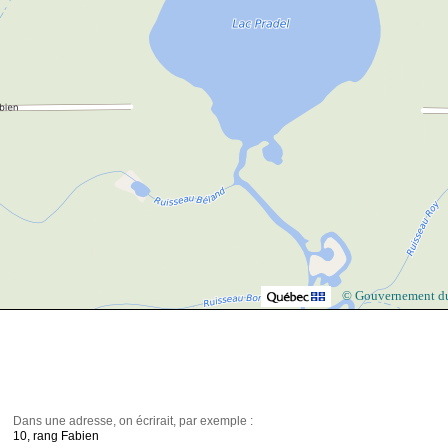
© Gouvernement d
Dans une adresse, on écrirait, par exemple :
10, rang Fabien