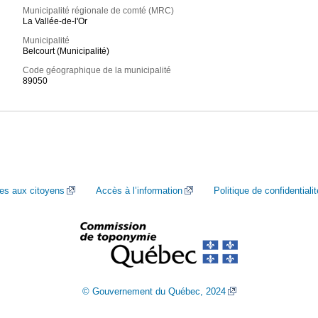
Municipalité régionale de comté (MRC)
La Vallée-de-l'Or
Municipalité
Belcourt (Municipalité)
Code géographique de la municipalité
89050
ces aux citoyens
Accès à l’information
Politique de confidentialit
© Gouvernement du Québec, 2024