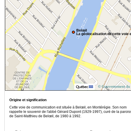
Belœil
La géolocalisation de cette voie e
© Gouvernement du
Origine et signification
Cette voie de communication est située à Belœil, en Montérégie. Son nom
rappelle le souvenir de l'abbé Gérard Dupont (1929-1997), curé de la parois
de Saint-Matthieu de Belœil, de 1980 à 1992.