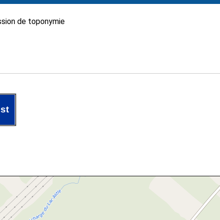
sion de toponymie
st