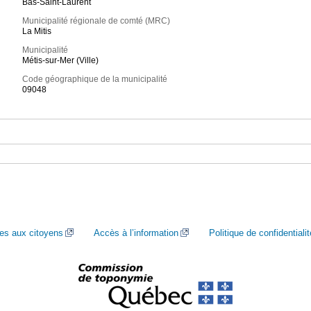
Bas-Saint-Laurent
Municipalité régionale de comté (MRC)
La Mitis
Municipalité
Métis-sur-Mer (Ville)
Code géographique de la municipalité
09048
ces aux citoyens
Accès à l’information
Politique de confidentialit