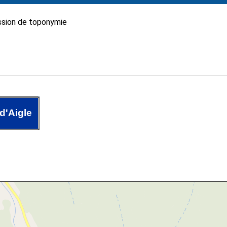
sion de toponymie
d'Aigle