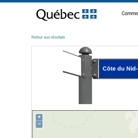
Passer
au
Commis
contenu
Retour aux résultats
Côte du Nid-
+
−