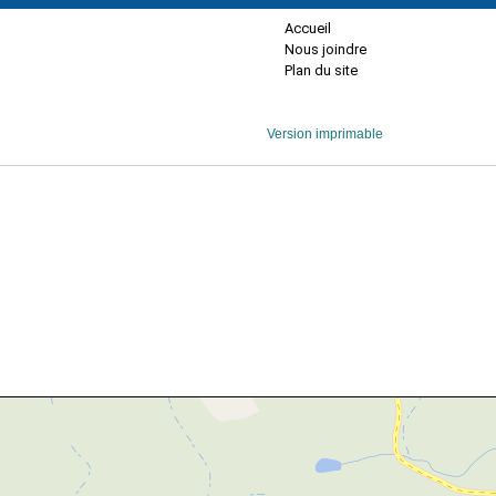
Accueil
Nous joindre
Plan du site
Version imprimable