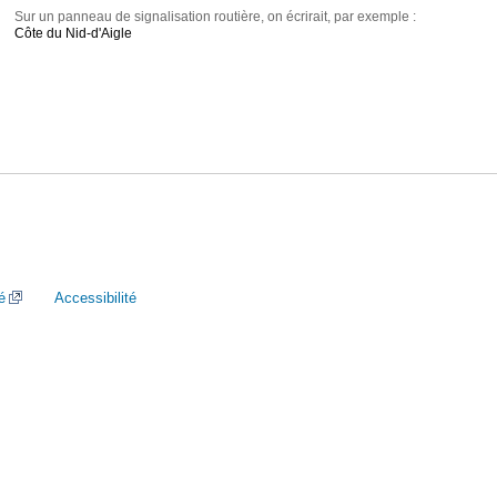
Sur un panneau de signalisation routière, on écrirait, par exemple :
Côte du Nid-d'Aigle
é
Accessibilité