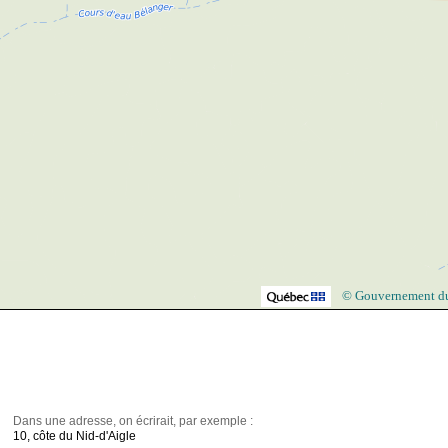
© Gouvernement d
Dans une adresse, on écrirait, par exemple :
10, côte du Nid-d'Aigle