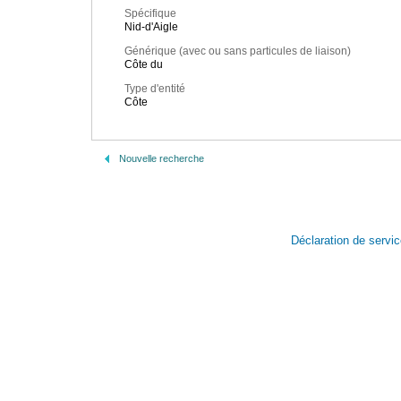
Spécifique
Nid-d'Aigle
Générique (avec ou sans particules de liaison)
Côte du
Type d'entité
Côte
Nouvelle recherche
Déclaration de servi