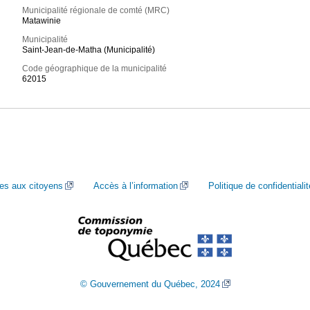
Municipalité régionale de comté (MRC)
Matawinie
Municipalité
Saint-Jean-de-Matha (Municipalité)
Code géographique de la municipalité
62015
ces aux citoyens
Accès à l’information
Politique de confidentialit
© Gouvernement du Québec, 2024