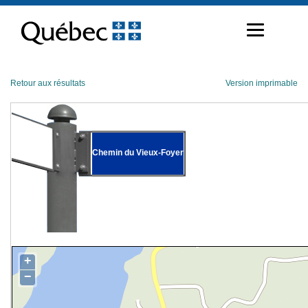
Passer
au
contenu
Retour aux résultats
Version imprimable
Chemin du Vieux-Foyer
+
−