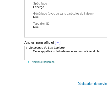
Spécifique
Laberge
Générique (avec ou sans particules de liaison)
Rue
Type d'entité
Rue
Ancien nom officiel
[ – ]
2e avenue du Lac-Lapierre
Cette appellation fait référence au nom officiel du lac.
Nouvelle recherche
Déclaration de servi