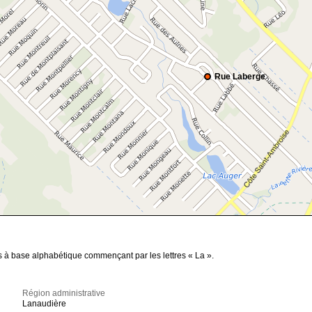
Rue Laberge
s à base alphabétique commençant par les lettres « La ».
Région administrative
Lanaudière