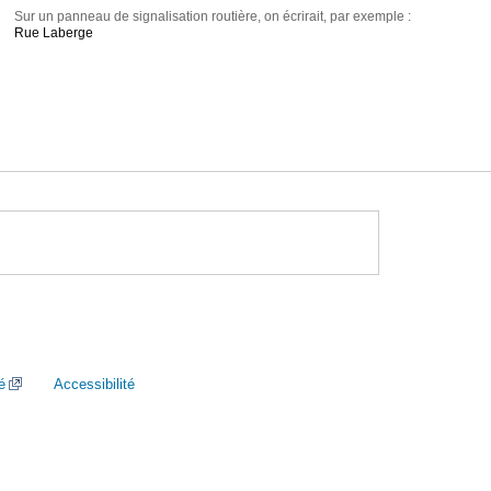
Sur un panneau de signalisation routière, on écrirait, par exemple :
Rue Laberge
é
Accessibilité