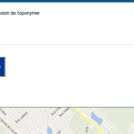
sion de toponymie
e