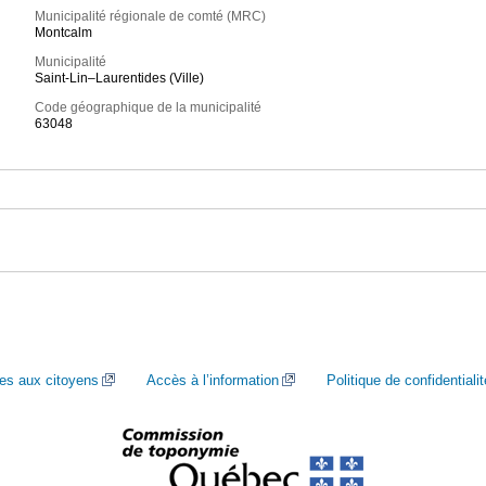
Municipalité régionale de comté (MRC)
Montcalm
Municipalité
Saint-Lin–Laurentides (Ville)
Code géographique de la municipalité
63048
ces aux citoyens
Accès à l’information
Politique de confidentialit