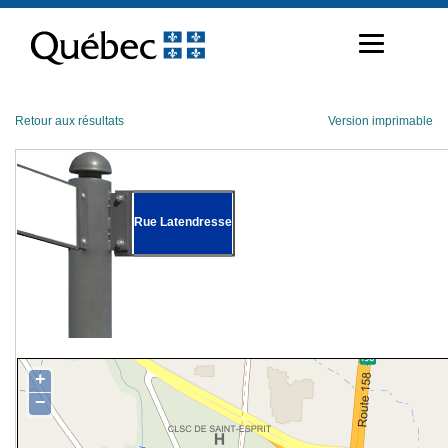
Passer
au
contenu
Retour aux résultats
Version imprimable
Rue Latendresse
+
−