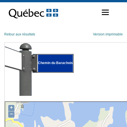
Passer
au
contenu
Retour aux résultats
Version imprimable
Chemin du Barachois
+
−