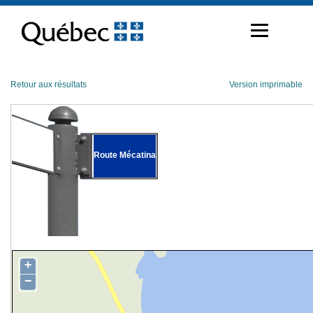
Passer
au
contenu
Retour aux résultats
Version imprimable
Route Mécatina
+
−