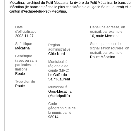
Mécatina, l'archipel du Petit Mécatina, la rivière du Petit Mécatina, le banc de
Mécatina (le banc de pêche le plus considérable du golfe Saint-Laurent) et l
canton d'Archipel-du-Petit-Mécatina.
Date
Dans une adresse, on
d'officialisation
écrirait, par exemple :
2003-11-27
10, route Mécatina
Spécifique
Sur un panneau de
Région
Mécatina
signalisation routière, on
administrative
écrirait, par exemple :
Côte-Nord
Générique
Route Mécatina
(avec ou sans
Municipalité
particules de
régionale de
liaison)
comté (MRC)
Route
Le Golfe-du-
Saint-Laurent
Type d'entité
Route
Municipalité
Gros-Mécatina
(Municipalité)
Code
géographique de
la municipalité
98014