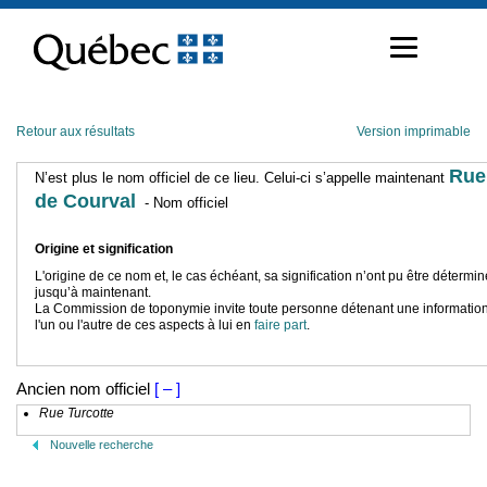
Passer
au
contenu
Retour aux résultats
Version imprimable
Rue
N’est plus le nom officiel de ce lieu. Celui-ci s’appelle maintenant
de Courval
- Nom officiel
Origine et signification
L'origine de ce nom et, le cas échéant, sa signification n’ont pu être détermi
jusqu’à maintenant.
La Commission de toponymie invite toute personne détenant une information
l'un ou l'autre de ces aspects à lui en
faire part
.
Ancien nom officiel
[ – ]
Rue Turcotte
Nouvelle recherche