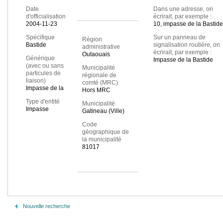
Date
Dans une adresse, on
d'officialisation
écrirait, par exemple :
2004-11-23
10, impasse de la Bastide
Spécifique
Sur un panneau de
Région
Bastide
signalisation routière, on
administrative
écrirait, par exemple :
Outaouais
Générique
Impasse de la Bastide
(avec ou sans
Municipalité
particules de
régionale de
liaison)
comté (MRC)
Impasse de la
Hors MRC
Type d'entité
Municipalité
Impasse
Gatineau (Ville)
Code
géographique de
la municipalité
81017
Nouvelle recherche