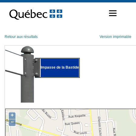
Passer
au
contenu
Retour aux résultats
Version imprimable
Impasse de la Bastide
+
−