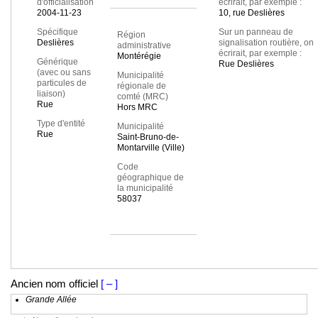
d'officialisation
écrirait, par exemple :
2004-11-23
10, rue Deslières
Spécifique
Sur un panneau de
Région
Deslières
signalisation routière, on
administrative
écrirait, par exemple :
Montérégie
Générique
Rue Deslières
(avec ou sans
Municipalité
particules de
régionale de
liaison)
comté (MRC)
Rue
Hors MRC
Type d'entité
Municipalité
Rue
Saint-Bruno-de-
Montarville (Ville)
Code
géographique de
la municipalité
58037
Ancien nom officiel
[ – ]
Grande Allée