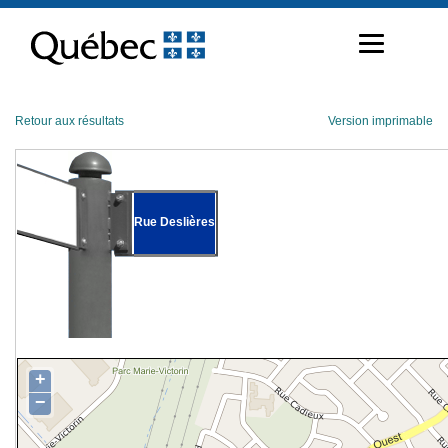
Passer
au
contenu
Retour aux résultats
Version imprimable
Rue Deslières
+
−