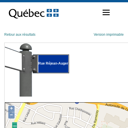
Passer
au
contenu
Retour aux résultats
Version imprimable
Rue Réjean-Auger
+
−