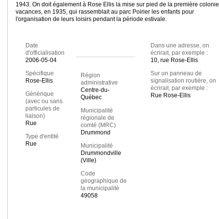
1943. On doit également à Rose Ellis la mise sur pied de la première coloni
vacances, en 1935, qui rassemblait au parc Poirier les enfants pour
l'organisation de leurs loisirs pendant la période estivale.
Date
Dans une adresse, on
d'officialisation
écrirait, par exemple :
2006-05-04
10, rue Rose-Ellis
Spécifique
Sur un panneau de
Région
Rose-Ellis
signalisation routière, on
administrative
écrirait, par exemple :
Centre-du-
Générique
Rue Rose-Ellis
Québec
(avec ou sans
particules de
Municipalité
liaison)
régionale de
Rue
comté (MRC)
Drummond
Type d'entité
Rue
Municipalité
Drummondville
(Ville)
Code
géographique de
la municipalité
49058