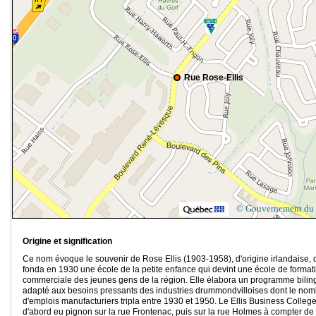
Rue Rose-Ellis
© Gouvernement du
Origine et signification
Ce nom évoque le souvenir de Rose Ellis (1903-1958), d'origine irlandaise, 
fonda en 1930 une école de la petite enfance qui devint une école de format
commerciale des jeunes gens de la région. Elle élabora un programme bilin
adapté aux besoins pressants des industries drummondvilloises dont le nom
d'emplois manufacturiers tripla entre 1930 et 1950. Le Ellis Business Colleg
d'abord eu pignon sur la rue Frontenac, puis sur la rue Holmes à compter de