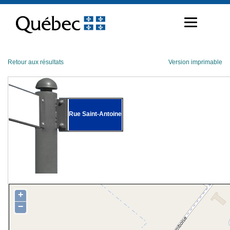
Passer
au
contenu
Retour aux résultats
Version imprimable
Rue Saint-Antoine
+
−