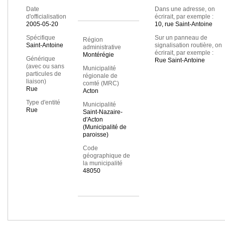
Date
Dans une adresse, on
d'officialisation
écrirait, par exemple :
2005-05-20
10, rue Saint-Antoine
Spécifique
Sur un panneau de
Région
Saint-Antoine
signalisation routière, on
administrative
écrirait, par exemple :
Montérégie
Générique
Rue Saint-Antoine
(avec ou sans
Municipalité
particules de
régionale de
liaison)
comté (MRC)
Rue
Acton
Type d'entité
Municipalité
Rue
Saint-Nazaire-
d'Acton
(Municipalité de
paroisse)
Code
géographique de
la municipalité
48050