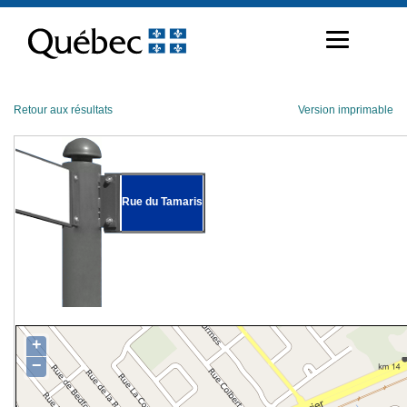
Passer
au
contenu
Retour aux résultats
Version imprimable
Rue du Tamaris
+
−