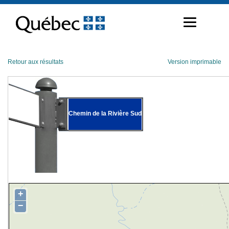
Passer
au
contenu
Retour aux résultats
Version imprimable
Chemin de la Rivière Sud
+
−