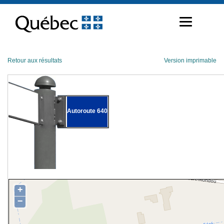
Passer
au
contenu
Retour aux résultats
Version imprimable
Autoroute 640
+
−