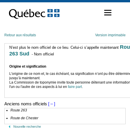
Passer
au
contenu
Retour aux résultats
Version imprimable
Rou
N’est plus le nom officiel de ce lieu. Celui-ci s’appelle maintenant
263 Sud
- Nom officiel
Origine et signification
L'origine de ce nom et, le cas échéant, sa signification n’ont pu être détermi
jusqu’à maintenant.
La Commission de toponymie invite toute personne détenant une information
l'un ou l'autre de ces aspects à lui en
faire part
.
Anciens noms officiels
[ – ]
Route 263
Route de Chester
Nouvelle recherche