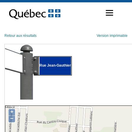
Passer
au
contenu
Retour aux résultats
Version imprimable
Rue Jean-Gauthier
+
−