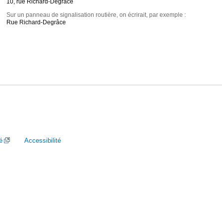
10, rue Richard-Degrâce
Sur un panneau de signalisation routière, on écrirait, par exemple :
Rue Richard-Degrâce
é
Accessibilité