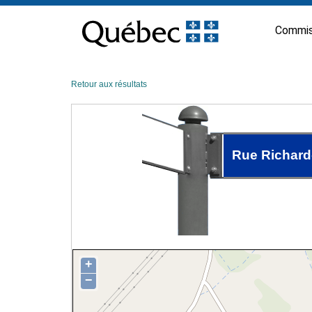
Passer
au
Commis
contenu
Retour aux résultats
Rue Richard
+
−