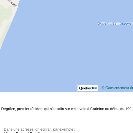
© Gouvernement d
e
egrâce, premier résident qui s'installa sur cette voie à Carleton au début du 19
Dans une adresse, on écrirait, par exemple :