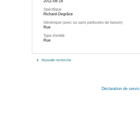
2011-08-18
Spécifique
Richard-Degrâce
Générique (avec ou sans particules de liaison)
Rue
Type d'entité
Rue
Nouvelle recherche
Déclaration de servi