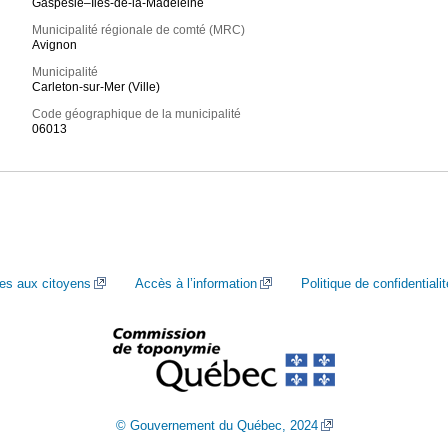
Gaspésie–Îles-de-la-Madeleine
Municipalité régionale de comté (MRC)
Avignon
Municipalité
Carleton-sur-Mer (Ville)
Code géographique de la municipalité
06013
ces aux citoyens
Accès à l’information
Politique de confidentialit
© Gouvernement du Québec, 2024