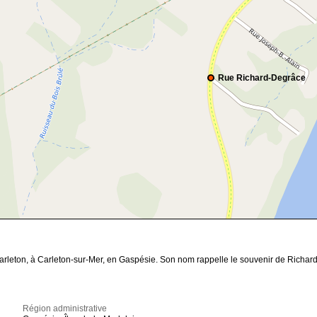
Rue Richard-Degrâce
rleton, à Carleton-sur-Mer, en Gaspésie. Son nom rappelle le souvenir de Richard D
Région administrative