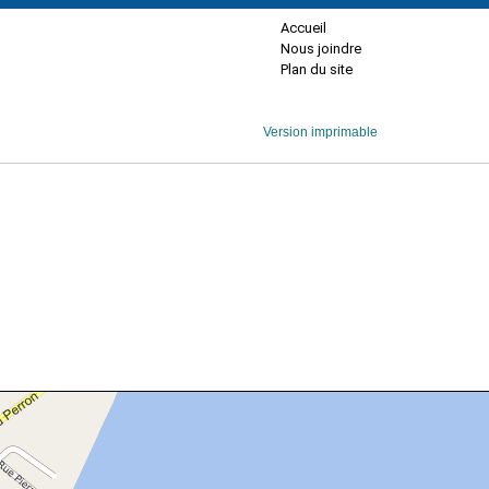
Accueil
Nous joindre
Plan du site
Version imprimable