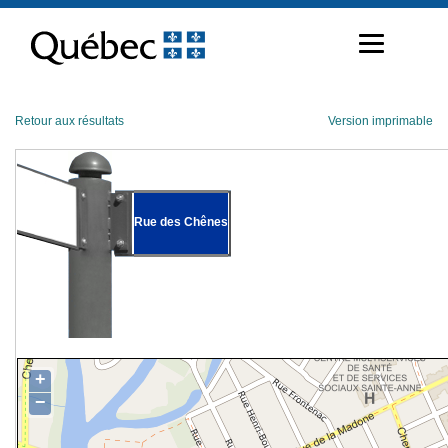
Passer
au
contenu
Retour aux résultats
Version imprimable
Rue des Chênes
+
−