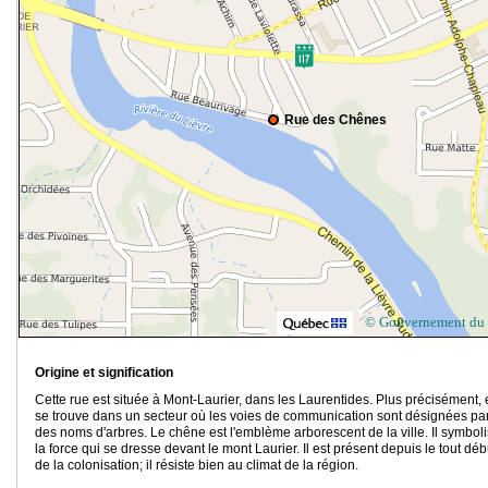
Rue des Chênes
© Gouvernement du
Origine et signification
Cette rue est située à Mont-Laurier, dans les Laurentides. Plus précisément, 
se trouve dans un secteur où les voies de communication sont désignées pa
des noms d'arbres. Le chêne est l'emblème arborescent de la ville. Il symbol
la force qui se dresse devant le mont Laurier. Il est présent depuis le tout déb
de la colonisation; il résiste bien au climat de la région.