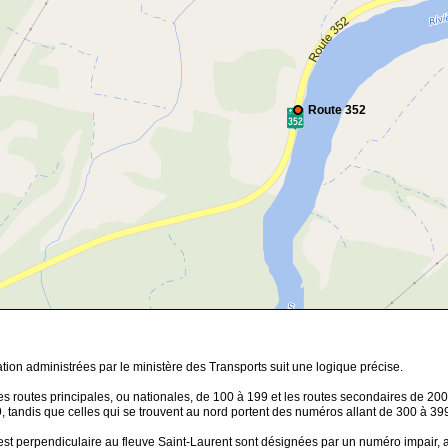
Route 352
ion administrées par le ministère des Transports suit une logique précise.
s routes principales, ou nationales, de 100 à 199 et les routes secondaires de 200
 tandis que celles qui se trouvent au nord portent des numéros allant de 300 à 39
 est perpendiculaire au fleuve Saint-Laurent sont désignées par un numéro impair, al