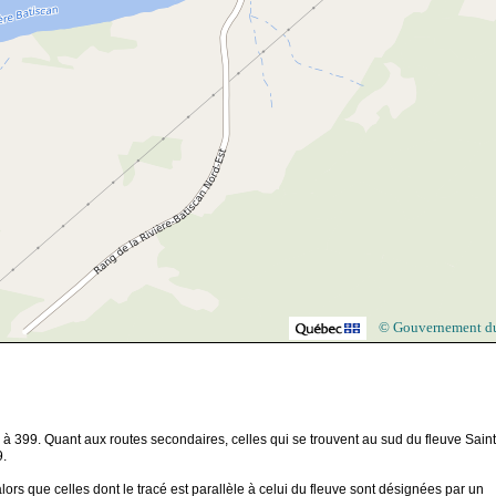
© Gouvernement d
 à 399. Quant aux routes secondaires, celles qui se trouvent au sud du fleuve Saint
9.
ors que celles dont le tracé est parallèle à celui du fleuve sont désignées par un