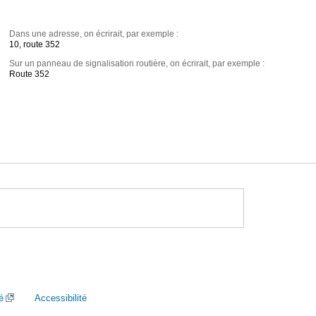
Dans une adresse, on écrirait, par exemple :
10, route 352
Sur un panneau de signalisation routière, on écrirait, par exemple :
Route 352
é
Accessibilité