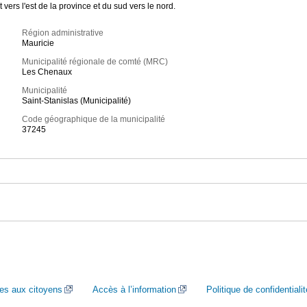
vers l'est de la province et du sud vers le nord.
Région administrative
Mauricie
Municipalité régionale de comté (MRC)
Les Chenaux
Municipalité
Saint-Stanislas (Municipalité)
Code géographique de la municipalité
37245
ces aux citoyens
Accès à l’information
Politique de confidentialit