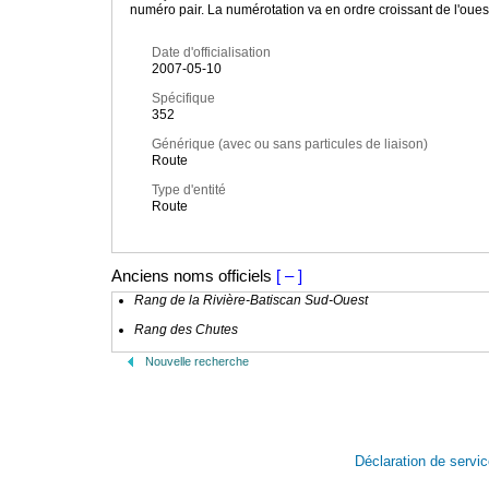
numéro pair. La numérotation va en ordre croissant de l'ouest 
Date d'officialisation
2007-05-10
Spécifique
352
Générique (avec ou sans particules de liaison)
Route
Type d'entité
Route
Anciens noms officiels
[ – ]
Rang de la Rivière-Batiscan Sud-Ouest
Rang des Chutes
Nouvelle recherche
Déclaration de servi