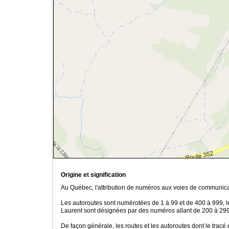
Origine et signification
Au Québec, l'attribution de numéros aux voies de communicat
Les autoroutes sont numérotées de 1 à 99 et de 400 à 999, le
Laurent sont désignées par des numéros allant de 200 à 299,
De façon générale, les routes et les autoroutes dont le tracé