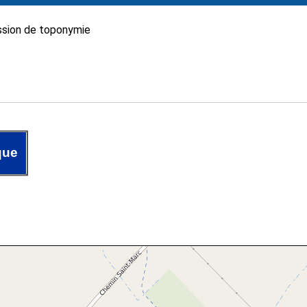
sion de toponymie
que