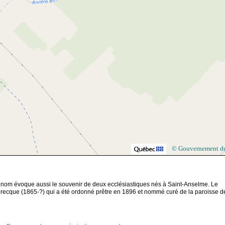
© Gouvernement d
e nom évoque aussi le souvenir de deux ecclésiastiques nés à Saint-Anselme. Le
brecque (1865-?) qui a été ordonné prêtre en 1896 et nommé curé de la paroisse d