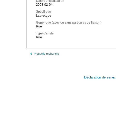
Date d'officialisation
2008-02-04
Spécifique
Labrecque
Générique (avec ou sans particules de liaison)
Rue
Type d'entité
Rue
Nouvelle recherche
Déclaration de servi