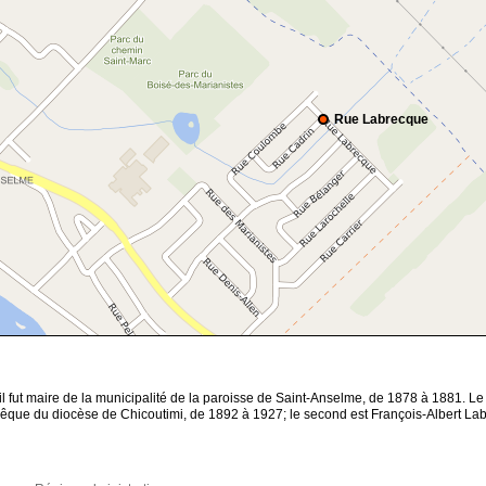
Rue Labrecque
l fut maire de la municipalité de la paroisse de Saint-Anselme, de 1878 à 1881. L
êque du diocèse de Chicoutimi, de 1892 à 1927; le second est François-Albert La