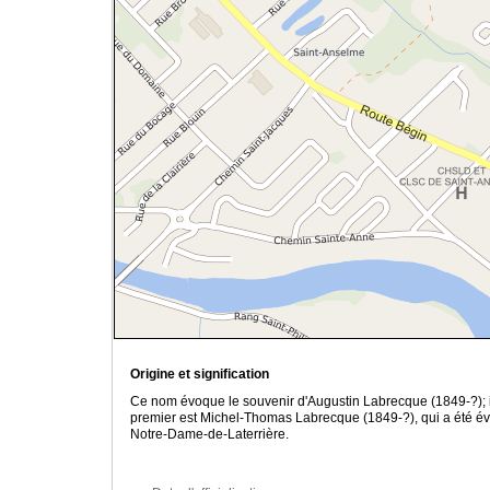
Origine et signification
Ce nom évoque le souvenir d'Augustin Labrecque (1849-?); i
premier est Michel-Thomas Labrecque (1849-?), qui a été év
Notre-Dame-de-Laterrière.