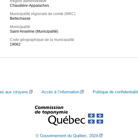
Région administrative
Chaudière-Appalaches
Municipalité régionale de comté (MRC)
Bellechasse
Municipalité
Saint-Anselme (Municipalité)
Code géographique de la municipalité
19062
ces aux citoyens
Accès à l’information
Politique de confidentialit
© Gouvernement du Québec, 2024