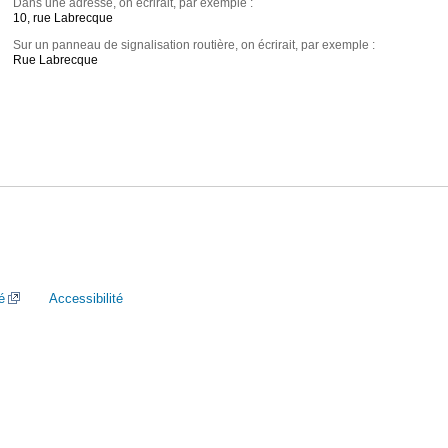
Dans une adresse, on écrirait, par exemple :
10, rue Labrecque
Sur un panneau de signalisation routière, on écrirait, par exemple :
Rue Labrecque
é
Accessibilité