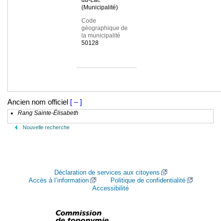
du-Lac
(Municipalité)
Code
géographique de
la municipalité
50128
Ancien nom officiel
[ – ]
Rang Sainte-Élisabeth
Nouvelle recherche
Déclaration de services aux citoyens
Accès à l’information
Politique de confidentialité
Accessibilité