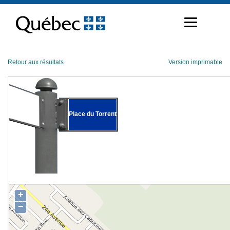
Passer
au
contenu
Retour aux résultats
Version imprimable
Place du Torrent
+
−