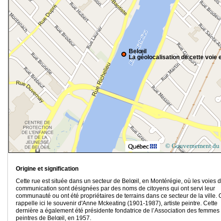
Belœil
La géolocalisation de cette voie e
© Gouvernement du
Origine et signification
Cette rue est située dans un secteur de Belœil, en Montérégie, où les voies 
communication sont désignées par des noms de citoyens qui ont servi leur
communauté ou ont été propriétaires de terrains dans ce secteur de la ville.
rappelle ici le souvenir d'Anne Mckeating (1901-1987), artiste peintre. Cette
dernière a également été présidente fondatrice de l’Association des femmes
peintres de Belœil, en 1957.