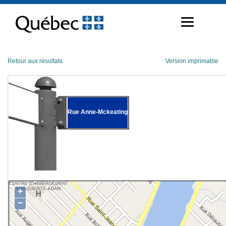
Passer
au
contenu
Retour aux résultats
Version imprimable
Rue Anne-Mckeating
+
−