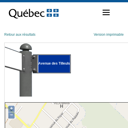
Passer
au
contenu
Retour aux résultats
Version imprimable
Avenue des Tilleuls
+
−