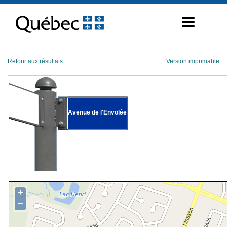
Passer
au
contenu
Retour aux résultats
Version imprimable
Avenue de l'Envolée
+
−