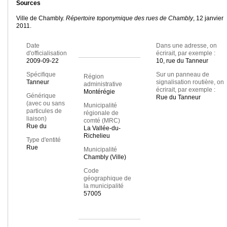
Sources
Ville de Chambly.
Répertoire toponymique des rues de Chambly
, 12 janvier
2011.
Date
Dans une adresse, on
d'officialisation
écrirait, par exemple :
2009-09-22
10, rue du Tanneur
Spécifique
Sur un panneau de
Région
Tanneur
signalisation routière, on
administrative
écrirait, par exemple :
Montérégie
Générique
Rue du Tanneur
(avec ou sans
Municipalité
particules de
régionale de
liaison)
comté (MRC)
Rue du
La Vallée-du-
Richelieu
Type d'entité
Rue
Municipalité
Chambly (Ville)
Code
géographique de
la municipalité
57005