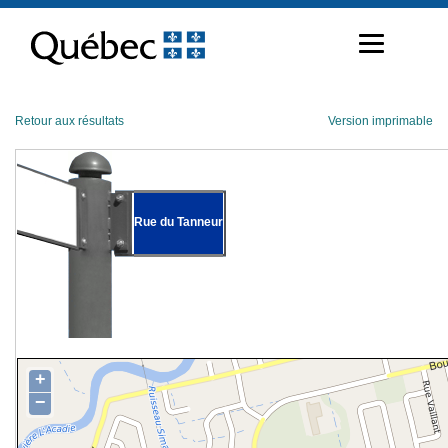
Passer
au
contenu
Retour aux résultats
Version imprimable
Rue du Tanneur
+
−