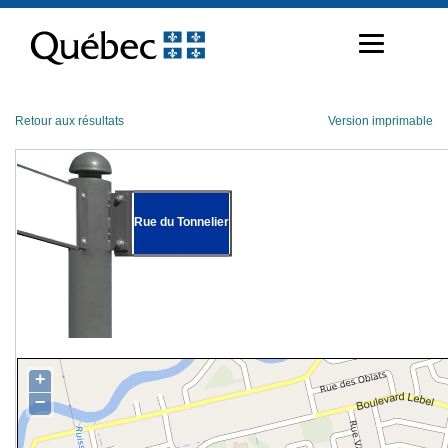
Passer
au
contenu
Retour aux résultats
Version imprimable
Rue du Tonnelier
+
−