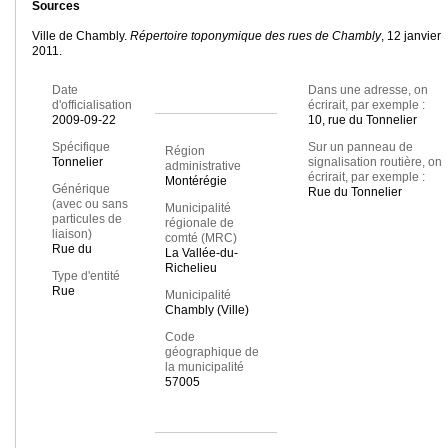
Sources
Ville de Chambly.
Répertoire toponymique des rues de Chambly
, 12 janvier
2011.
Date
Dans une adresse, on
d'officialisation
écrirait, par exemple :
2009-09-22
10, rue du Tonnelier
Spécifique
Sur un panneau de
Région
Tonnelier
signalisation routière, on
administrative
écrirait, par exemple :
Montérégie
Générique
Rue du Tonnelier
(avec ou sans
Municipalité
particules de
régionale de
liaison)
comté (MRC)
Rue du
La Vallée-du-
Richelieu
Type d'entité
Rue
Municipalité
Chambly (Ville)
Code
géographique de
la municipalité
57005