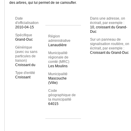
des arbres, qui lui permet de se camoufler.
Date
Dans une adresse, on
d'officialisation
écrirait, par exemple :
2010-04-15
10, croissant du Grand-
Duc
Spécifique
Région
Grand-Duc
Sur un panneau de
administrative
signalisation routière, on
Lanaudière
Générique
écrirait, par exemple :
(avec ou sans
Croissant du Grand-Duc
Municipalité
particules de
régionale de
liaison)
comté (MRC)
Croissant du
Les Moulins
Type d'entité
Municipalité
Croissant
Mascouche
(Ville)
Code
géographique de
la municipalité
64015