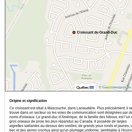
Croissant du Grand-Duc
© Gouvernement du
Origine et signification
Ce croissant est situé à Mascouche, dans Lanaudière. Plus précisément, il s
trouve dans un secteur où les voies de communication sont désignées par d
noms d'oiseaux. Le grand-duc d’Amérique, de la famille des hiboux, est l’un
gros oiseaux de proie les plus répandus au Canada. Il possède de larges
aigrettes saillantes au-dessus des oreilles, de grands yeux ronds et jaunes, 
bec et des serres crochus ainsi qu'un plumage uniforme, semblable à l'écorc