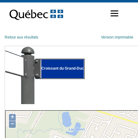
Passer
au
contenu
Retour aux résultats
Version imprimable
Croissant du Grand-Duc
+
−